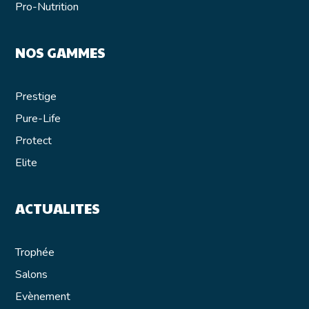
Pro-Nutrition
NOS GAMMES
Prestige
Pure-Life
Protect
Elite
ACTUALITES
Trophée
Salons
E
vènement