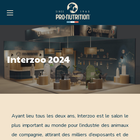
Interzoo 2024
Ayant lieu tous les deux ans, Interzoo est le salon le
plus important au monde pour l’industrie des animaux
de compagnie, attirant des milliers d’exposants et de