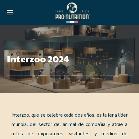
Interzoo 2024
Interzoo, que se celebra cada dos años, es la feria líder
mundial del sector del animal de compañía y atrae a
miles de expositores, visitantes y medios de