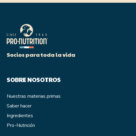
Socios para toda la vida
SOBRE NOSOTROS
Nuestras materias primas
Saber hacer
Ingredientes
Pro-Nutrición